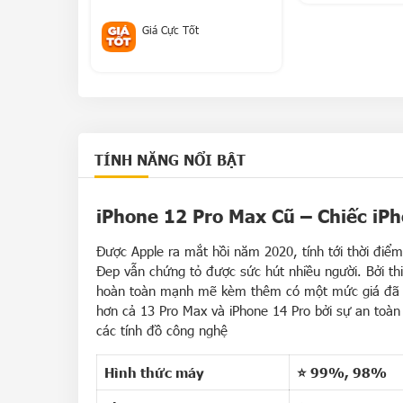
p tận nơi toàn
Giá Cực Tốt
TÍNH NĂNG NỔI BẬT
iPhone 12 Pro Max Cũ – Chiếc iP
Được
Apple
ra mắt hồi năm 2020, tính tới thời điể
Đep
vẫn chứng tỏ được sức hút nhiều người. Bởi thi
hoàn toàn mạnh mẽ kèm thêm có một mức giá đã g
hơn cả 13 Pro Max và iPhone 14 Pro bởi sự an toàn
các tính đồ công nghệ
Hình thức máy
⭐ 99%, 98%