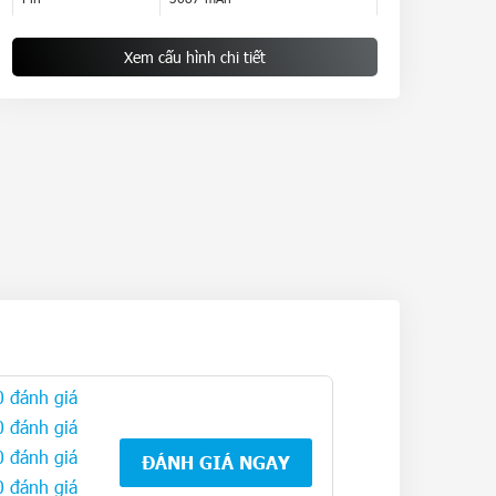
Thẻ SIM
1 Nano SIM & 1 eSIM Hỗ trợ 5G
Xem cấu hình chi tiết
0 đánh giá
0 đánh giá
0 đánh giá
ĐÁNH GIÁ NGAY
0 đánh giá