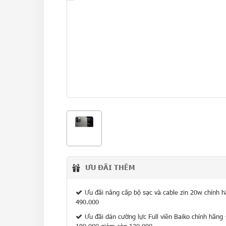
ƯU ĐÃI THÊM
Ưu đãi nâng cấp bộ sạc và cable zin 20w chính 
490.000
Ưu đãi dán cường lực Full viền Baiko chính hãng