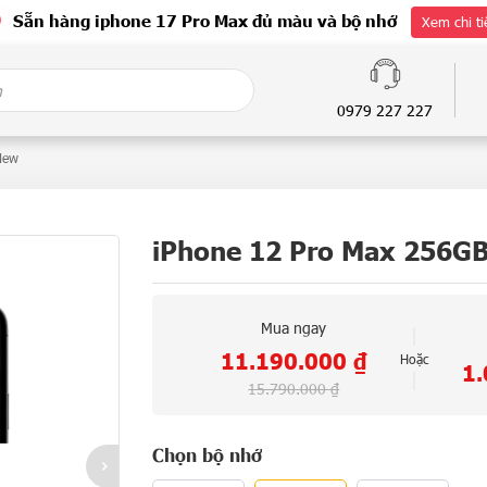
Sẵn hàng iphone 17 Pro Max đủ màu và bộ nhớ
Xem chi ti
0979 227 227
New
iPhone 12 Pro Max 256GB
Mua ngay
11.190.000
₫
Hoặc
1
15.790.000
₫
Chọn bộ nhớ