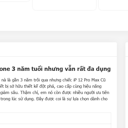
hone 3 năm tuổi nhưng vẫn rất đa dụng
m nà là gần 3 năm trôi qua nhưng chiếc
iP 12 Pro Max Cũ
ết bị sở hữu thiết kế đột phá, cao cấp cùng hiệu năng
iảm sâu. Thậm chí, em nó còn được nhiều người ưu tiên
 trong lúc sử dụng. Đây được coi là sự lựa chọn dành cho