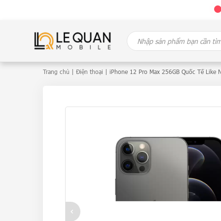
Skip
Search
to
for:
content
Trang chủ
|
Điện thoại
| iPhone 12 Pro Max 256GB Quốc Tế Like 