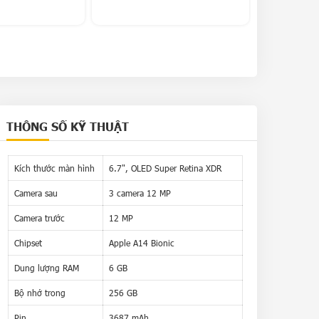
THÔNG SỐ KỸ THUẬT
Kích thước màn hình
6.7", OLED Super Retina XDR
Camera sau
3 camera 12 MP
Camera trước
12 MP
Chipset
Apple A14 Bionic
Dung lượng RAM
6 GB
Bộ nhớ trong
256 GB
Pin
3687 mAh