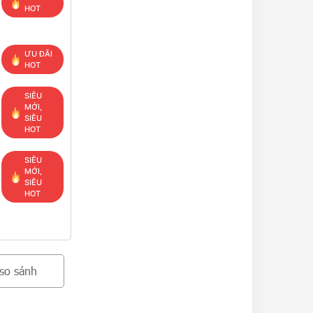
HOT
ƯU ĐÃI
HOT
SIÊU
MỚI,
SIÊU
HOT
SIÊU
MỚI,
SIÊU
HOT
so sánh