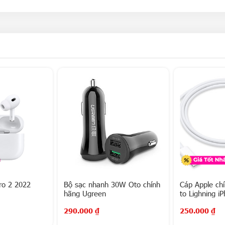
ro 2 2022
Bộ sạc nhanh 30W Oto chính
Cáp Apple ch
hãng Ugreen
to Lighning i
290.000
₫
250.000
₫