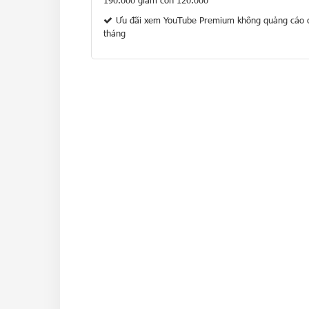
190.000 giảm còn 120.000
Ưu đãi xem YouTube Premium không quảng cáo c
tháng