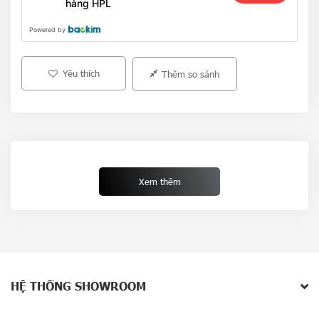
hàng HPL
Powered by
Yêu thích
Thêm so sánh
TÍNH NĂNG NỔI BẬT
Xem thêm
HỆ THỐNG SHOWROOM