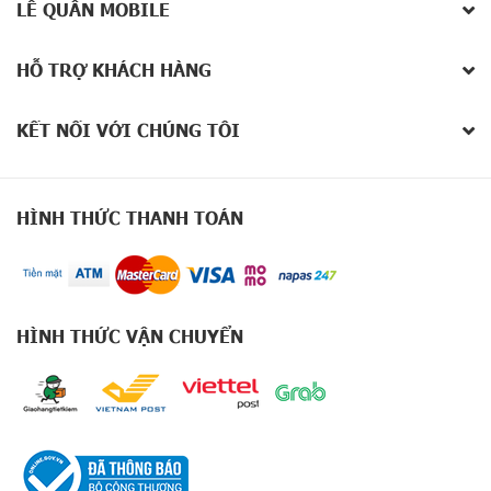
LÊ QUÂN MOBILE
HỖ TRỢ KHÁCH HÀNG
KẾT NỐI VỚI CHÚNG TÔI
HÌNH THỨC THANH TOÁN
HÌNH THỨC VẬN CHUYỂN