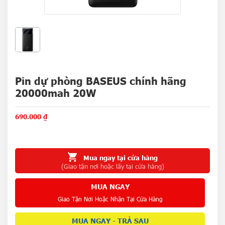
Pin dự phòng BASEUS chính hãng
20000mah 20W
690.000
₫
Mua ngay tại cửa hàng
(Giao tận nơi hoặc lấy tại cửa hàng)
MUA NGAY
Giao Tận Nơi Hoặc Nhận Tại Cửa Hàng
MUA NGAY - TRẢ SAU