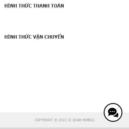
HÌNH THỨC THANH TOÁN
HÌNH THỨC VẬN CHUYỂN
COPYRIGHT © 2022 LE QUAN MOBILE