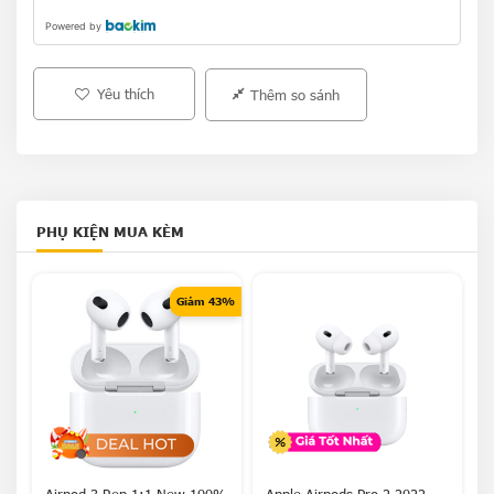
Powered by
Yêu thích
Thêm so sánh
PHỤ KIỆN MUA KÈM
Giảm 43%