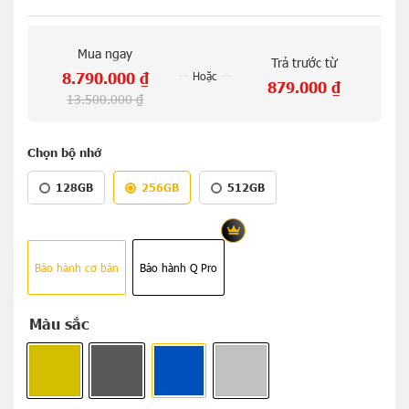
Mua ngay
Trả trước từ
8.790.000
₫
Hoặc
879.000
₫
13.500.000
₫
Chọn bộ nhớ
128GB
256GB
512GB
Bảo hành cơ bản
Bảo hành Q Pro
Màu sắc