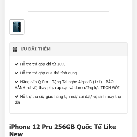
ƯU ĐÃI THÊM
Hỗ trợ trả góp chỉ từ 10%
Hỗ trợ trả góp qua thẻ tính dụng
Nâng cấp Q-Pro - Tặng Tai nghe Airpod3 (1:1) - BẢO
HÀNH rơi vỡ, thay pin, cáp sạc và dán cường lực TRỌN ĐỜI
Hỗ trợ thu cũ/ giao hàng tận nơi/ cài đặt/ vệ sinh máy trọn
đời
iPhone 12 Pro 256GB Quốc Tế Like
New