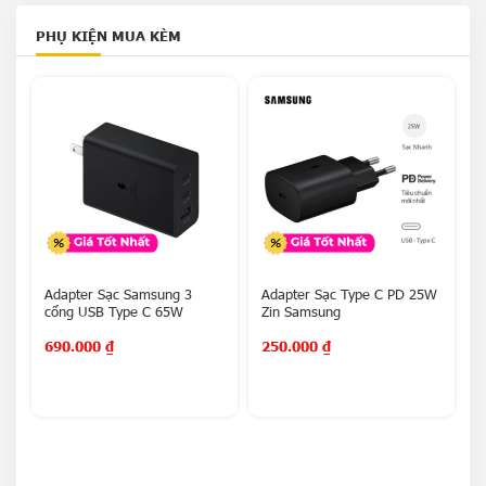
PHỤ KIỆN MUA KÈM
o
Adapter Sạc Samsung 3
Adapter Sạc Type C PD 25W
A
cổng USB Type C 65W
Zin Samsung
690.000
₫
250.000
₫