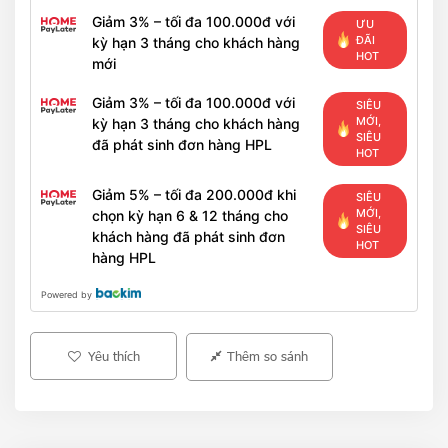
Giảm 3% – tối đa 100.000đ với
ƯU
ĐÃI
kỳ hạn 3 tháng cho khách hàng
HOT
mới
Giảm 3% – tối đa 100.000đ với
SIÊU
MỚI,
kỳ hạn 3 tháng cho khách hàng
SIÊU
đã phát sinh đơn hàng HPL
HOT
Giảm 5% – tối đa 200.000đ khi
SIÊU
MỚI,
chọn kỳ hạn 6 & 12 tháng cho
SIÊU
khách hàng đã phát sinh đơn
HOT
hàng HPL
Powered by
Yêu thích
Thêm so sánh