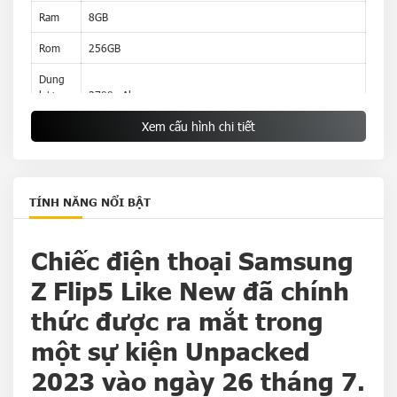
Ram
8GB
Rom
256GB
Dung
lượng
3700mAh
pin
Xem cấu hình chi tiết
TÍNH NĂNG NỔI BẬT
Chiếc điện thoại Samsung
Z Flip5 Like New đã chính
thức được ra mắt trong
một sự kiện
Unpacked
2023
vào ngày 26 tháng 7.