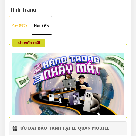
Tình Trạng
Máy 98%
Máy 99%
Khuyến mãi
ƯU ĐÃI BẢO HÀNH TẠI LÊ QUÂN MOBILE