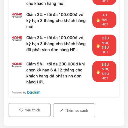
HOT
cho khách hàng mới
Giảm 3% – tối đa 100.000đ với
ƯU
ĐÃI
kỳ hạn 3 tháng cho khách hàng
HOT
mới
Giảm 3% – tối đa 100.000đ với
SIÊU
MỚI,
kỳ hạn 3 tháng cho khách hàng
SIÊU
đã phát sinh đơn hàng HPL
HOT
Giảm 5% – tối đa 200.000đ khi
SIÊU
MỚI,
chọn kỳ hạn 6 & 12 tháng cho
SIÊU
khách hàng đã phát sinh đơn
HOT
hàng HPL
Powered by
Yêu thích
Thêm so sánh