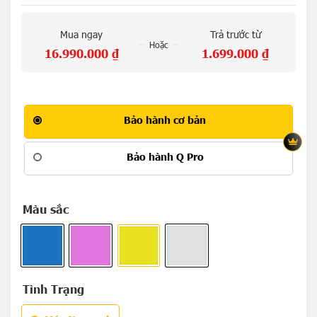
Mua ngay
Trả trước từ
Hoặc
16.990.000
₫
1.699.000
₫
Bảo hành cơ bản
Bảo hành Q Pro
Màu sắc
Tình Trạng