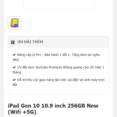
ƯU ĐÃI THÊM
Nâng cấp Q-Pro - Bảo hành 1 đổi 1, Tặng kèm tai nghe
AKG
Ưu đãi xem YouTube Premium không quảng cáo chỉ 16k/ 1
tháng
Hỗ trợ thu cũ/ giao hàng tận nơi/ cài đặt/ vệ sinh máy trọn
đời
iPad Gen 10 10.9 inch 256GB New
(Wifi +5G)