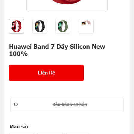
Huawei Band 7 Dây Silicon New
100%
Liên Hệ
Bảo hành cơ bản
Màu sắc