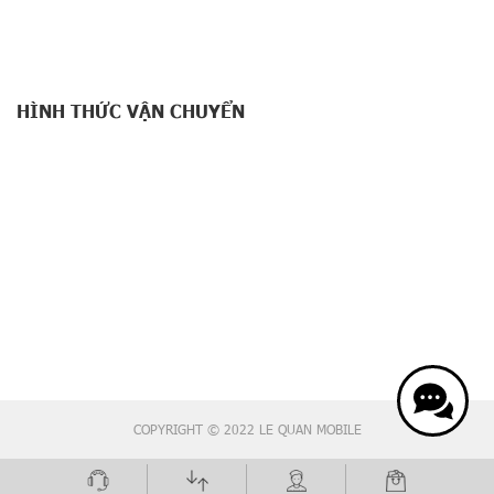
HÌNH THỨC VẬN CHUYỂN
COPYRIGHT © 2022 LE QUAN MOBILE