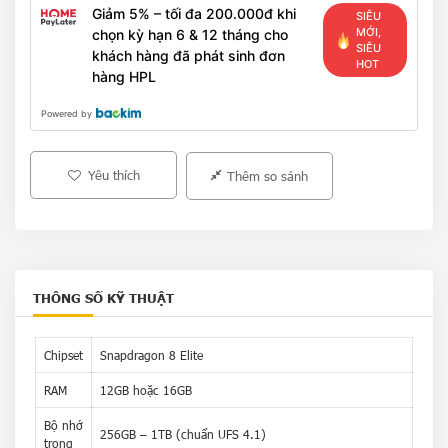
Giảm 5% – tối đa 200.000đ khi
SIÊU
MỚI,
chọn kỳ hạn 6 & 12 tháng cho
SIÊU
khách hàng đã phát sinh đơn
HOT
hàng HPL
Powered by
Yêu thích
Thêm so sánh
THÔNG SỐ KỸ THUẬT
Chipset
Snapdragon 8 Elite
RAM
12GB hoặc 16GB
Bộ nhớ
256GB – 1TB (chuẩn UFS 4.1)
trong