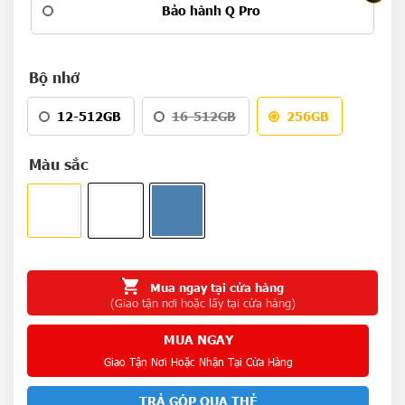
Bảo hành Q Pro
Bộ nhớ
12-512GB
16-512GB
256GB
Màu sắc
Mua ngay tại cửa hàng
(Giao tận nơi hoặc lấy tại cửa hàng)
MUA NGAY
Giao Tận Nơi Hoặc Nhận Tại Cửa Hàng
TRẢ GÓP QUA THẺ