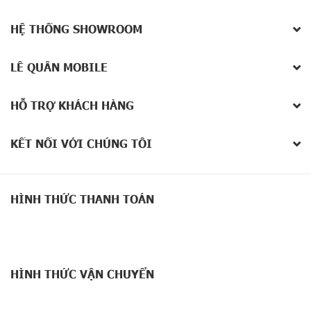
HỆ THỐNG SHOWROOM
LÊ QUÂN MOBILE
HỖ TRỢ KHÁCH HÀNG
KẾT NỐI VỚI CHÚNG TÔI
HÌNH THỨC THANH TOÁN
HÌNH THỨC VẬN CHUYỂN