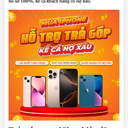
hồ sơ 100%, kể cả khách hàng có nợ xấu.