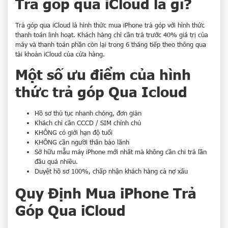
Trả góp qua iCloud là gì?
Trả góp qua iCloud là hình thức mua iPhone trả góp với hình thức
thanh toán linh hoạt. Khách hàng chỉ cần trả trước 40% giá trị của
máy và thanh toán phần còn lại trong 6 tháng tiếp theo thông qua
tài khoản iCloud của cửa hàng.
Một số ưu điểm của hình
thức trả góp Qua Icloud
Hồ sơ thủ tục nhanh chóng, đơn giản
Khách chỉ cần CCCD / SIM chính chủ
KHÔNG có giới hạn độ tuổi
KHÔNG cần người thân bảo lãnh
Sở hữu mẫu máy iPhone mới nhất mà không cần chi trả lần
đầu quá nhiều.
Duyệt hồ sơ 100%, chấp nhận khách hàng cả nợ xấu
Quy Định Mua iPhone Trả
Góp Qua iCloud