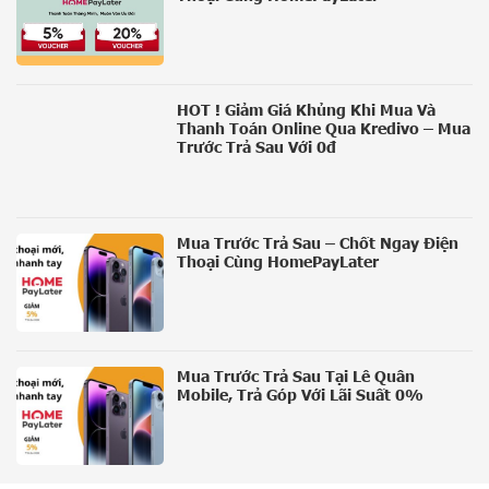
HOT ! Giảm Giá Khủng Khi Mua Và
Thanh Toán Online Qua Kredivo – Mua
Trước Trả Sau Với 0đ
Mua Trước Trả Sau – Chốt Ngay Điện
Thoại Cùng HomePayLater
Mua Trước Trả Sau Tại Lê Quân
Mobile, Trả Góp Với Lãi Suất 0%