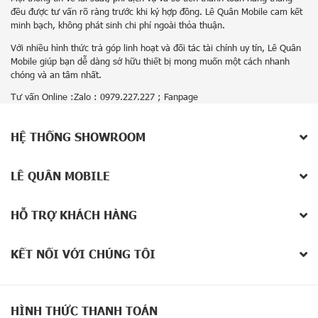
đều được tư vấn rõ ràng trước khi ký hợp đồng. Lê Quân Mobile cam kết
minh bạch, không phát sinh chi phí ngoài thỏa thuận.
Với nhiều hình thức trả góp linh hoạt và đối tác tài chính uy tín, Lê Quân
Mobile giúp bạn dễ dàng sở hữu thiết bị mong muốn một cách nhanh
chóng và an tâm nhất.
Tư vấn Online :Zalo : 0979.227.227 ;
Fanpage
HỆ THỐNG SHOWROOM
LÊ QUÂN MOBILE
HỖ TRỢ KHÁCH HÀNG
KẾT NỐI VỚI CHÚNG TÔI
HÌNH THỨC THANH TOÁN