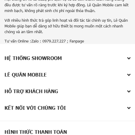
đều được tư vấn rõ ràng trước khi ký hợp đồng. Lê Quân Mobile cam kết
minh bạch, không phát sinh chi phí ngoài thỏa thuận.
Với nhiều hình thức trả góp linh hoạt và đối tác tài chính uy tín, Lê Quân
Mobile giúp bạn dễ dàng sở hữu thiết bị mong muốn một cách nhanh
chóng và an tâm nhất.
Tư vấn Online :Zalo : 0979.227.227 ;
Fanpage
HỆ THỐNG SHOWROOM
LÊ QUÂN MOBILE
HỖ TRỢ KHÁCH HÀNG
KẾT NỐI VỚI CHÚNG TÔI
HÌNH THỨC THANH TOÁN