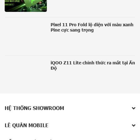
Pixel 11 Pro Fold lộ diện với màu xanh
Pine cực sang trọng
iQOO Z11 Lite chính thức ra mắt tại Ấn
Độ
HỆ THỐNG SHOWROOM
LÊ QUÂN MOBILE