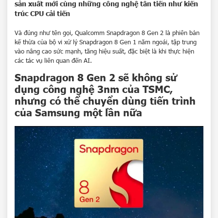
sản xuất mới cùng những công nghệ tân tiến như kiến
trúc CPU cải tiến
Và đúng như tên gọi, Qualcomm Snapdragon 8 Gen 2 là phiên bản
kế thừa của bộ vi xử lý Snapdragon 8 Gen 1 năm ngoái, tập trung
vào nâng cao sức mạnh, tăng hiệu suất, đặc biệt là khi thực hiện
các tác vụ liên quan đến AI.
Snapdragon 8 Gen 2
sẽ không sử
dụng công nghệ 3nm của TSMC,
nhưng có thể chuyển dùng tiến trình
của Samsung một lần nữa