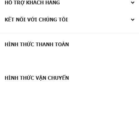
HỖ TRỢ KHÁCH HÀNG
KẾT NỐI VỚI CHÚNG TÔI
HÌNH THỨC THANH TOÁN
HÌNH THỨC VẬN CHUYỂN