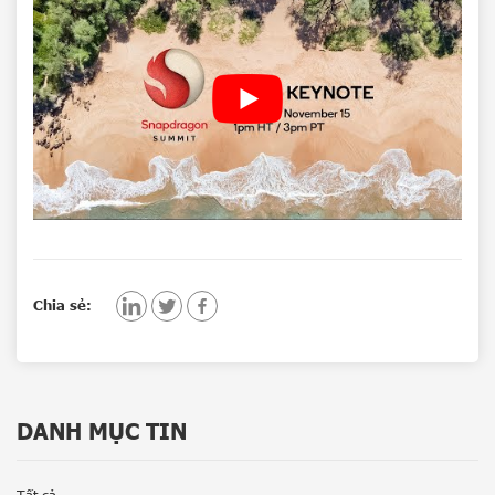
Chia sẻ:
DANH MỤC TIN
Tất cả