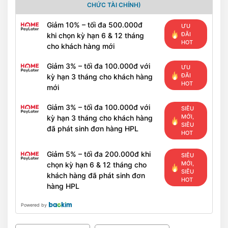
CHỨC TÀI CHÍNH)
Giảm 10% – tối đa 500.000đ
ƯU
ĐÃI
khi chọn kỳ hạn 6 & 12 tháng
HOT
cho khách hàng mới
Giảm 3% – tối đa 100.000đ với
ƯU
ĐÃI
kỳ hạn 3 tháng cho khách hàng
HOT
mới
Giảm 3% – tối đa 100.000đ với
SIÊU
MỚI,
kỳ hạn 3 tháng cho khách hàng
SIÊU
đã phát sinh đơn hàng HPL
HOT
Giảm 5% – tối đa 200.000đ khi
SIÊU
MỚI,
chọn kỳ hạn 6 & 12 tháng cho
SIÊU
khách hàng đã phát sinh đơn
HOT
hàng HPL
Powered by