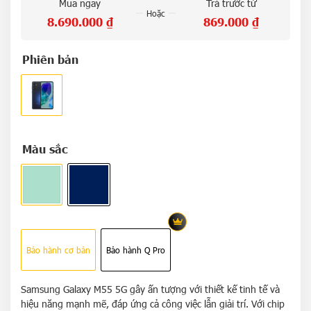
Mua ngay
Trả trước từ
Hoặc
8.690.000
₫
869.000
₫
Phiên bản
Màu sắc
Bảo hành cơ bản
Bảo hành Q Pro
Samsung Galaxy M55 5G gây ấn tượng với thiết kế tinh tế và
hiệu năng mạnh mẽ, đáp ứng cả công việc lẫn giải trí. Với chip