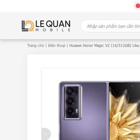
Skip
Search
to
for:
content
Trang chủ
|
Điện thoại
| Huawei Honor Magic V2 (16/512GB) Like