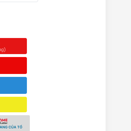
g
ng)
RANG CỦA TỔ