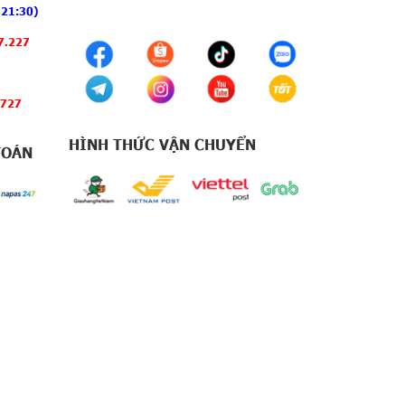
 21:30)
7.227
.727
HÌNH THỨC VẬN CHUYỂN
TOÁN