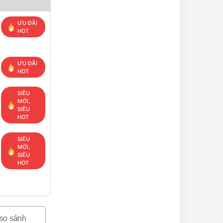
ƯU ĐÃI
HOT
ƯU ĐÃI
HOT
SIÊU
MỚI,
SIÊU
HOT
SIÊU
MỚI,
SIÊU
HOT
so sánh