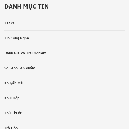
DANH MỤC TIN
Tất cả
Tin Công Nghệ
Đánh Giá Và Trải Nghiệm
So Sánh Sản Phẩm
Khuyến Mãi
Khui Hộp
Thủ Thuật
Trả Góp