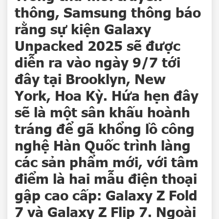
thông, Samsung thông báo
rằng sự kiện Galaxy
Unpacked 2025 sẽ được
diễn ra vào ngày 9/7 tới
đây tại Brooklyn, New
York, Hoa Kỳ. Hứa hẹn đây
sẽ là một sân khấu hoành
tráng để gã khổng lồ công
nghệ Hàn Quốc trình làng
các sản phẩm mới, với tâm
điểm là hai mẫu điện thoại
gập cao cấp: Galaxy Z Fold
7 và Galaxy Z Flip 7. Ngoài