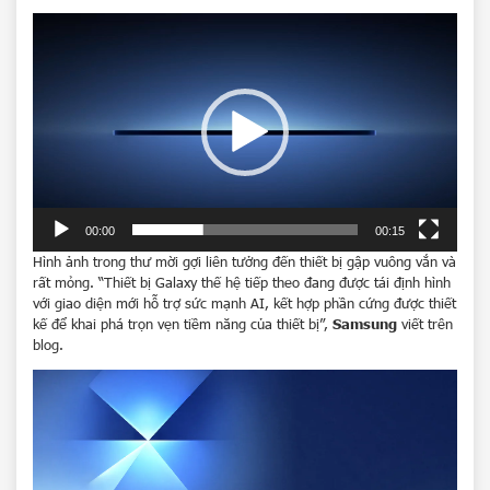
Trình
chơi
Video
00:00
00:15
Hình ảnh trong thư mời gợi liên tưởng đến thiết bị gập vuông vắn và
rất mỏng. “Thiết bị Galaxy thế hệ tiếp theo đang được tái định hình
với giao diện mới hỗ trợ sức mạnh AI, kết hợp phần cứng được thiết
kế để khai phá trọn vẹn tiềm năng của thiết bị”,
Samsung
viết trên
blog.