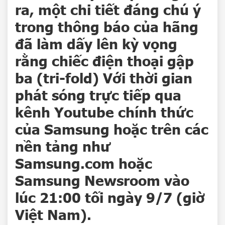
ra, một chi tiết đáng chú ý
trong thông báo của hãng
đã làm dấy lên kỳ vọng
rằng chiếc điện thoại gập
ba (tri-fold) Với thời gian
phát sóng trực tiếp qua
kênh Youtube chính thức
của Samsung hoặc trên các
nền tảng như
Samsung.com
hoặc
Samsung Newsroom vào
lúc 21:00 tối ngày 9/7 (giờ
Việt Nam).