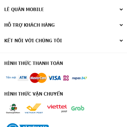
LÊ QUÂN MOBILE
HỖ TRỢ KHÁCH HÀNG
KẾT NỐI VỚI CHÚNG TÔI
HÌNH THỨC THANH TOÁN
HÌNH THỨC VẬN CHUYỂN