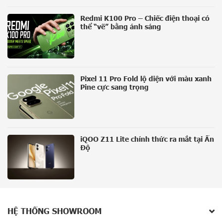
Redmi K100 Pro – Chiếc điện thoại có
thể “vẽ” bằng ánh sáng
Pixel 11 Pro Fold lộ diện với màu xanh
Pine cực sang trọng
iQOO Z11 Lite chính thức ra mắt tại Ấn
Độ
HỆ THỐNG SHOWROOM