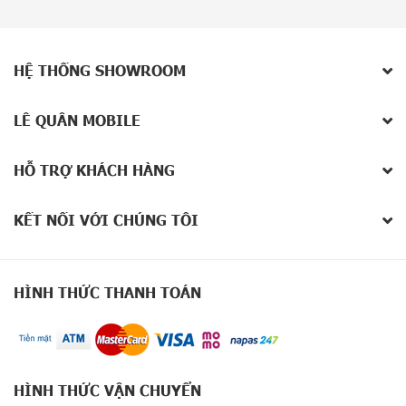
HỆ THỐNG SHOWROOM
LÊ QUÂN MOBILE
HỖ TRỢ KHÁCH HÀNG
KẾT NỐI VỚI CHÚNG TÔI
HÌNH THỨC THANH TOÁN
HÌNH THỨC VẬN CHUYỂN