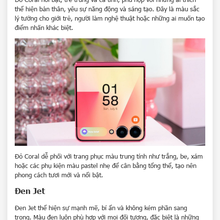
thể hiện bản thân, yêu sự năng động và sáng tạo. Đây là màu sắc
lý tưởng cho giới trẻ, người làm nghệ thuật hoặc những ai muốn tạo
điểm nhấn khác biệt.
Đỏ Coral dễ phối với trang phục màu trung tính như trắng, be, xám
hoặc các phụ kiện màu pastel nhẹ để cân bằng tổng thể, tạo nên
phong cách tươi mới và nổi bật.
Đen Jet
Đen Jet thể hiện sự mạnh mẽ, bí ẩn và không kém phần sang
trọng. Màu đen luôn phù hợp với mọi đối tượng, đặc biệt là những