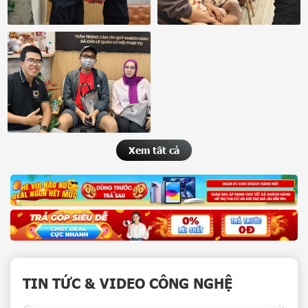
Xem tất cả
TIN TỨC & VIDEO CÔNG NGHỆ