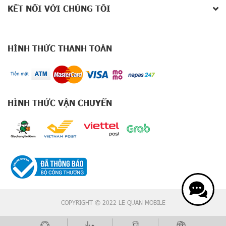
KẾT NỐI VỚI CHÚNG TÔI
HÌNH THỨC THANH TOÁN
HÌNH THỨC VẬN CHUYỂN
COPYRIGHT © 2022 LE QUAN MOBILE