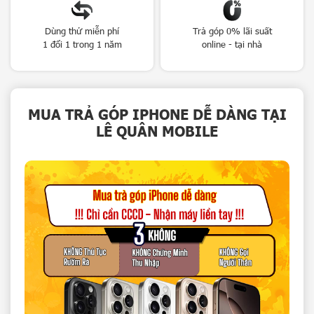
Dùng thử miễn phí
Trả góp 0% lãi suất
1 đổi 1 trong 1 năm
online - tại nhà
MUA TRẢ GÓP IPHONE DỄ DÀNG TẠI
LÊ QUÂN MOBILE