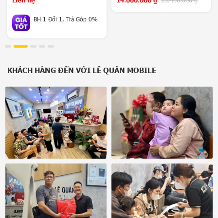
Chip Snap 8 Elte Mạnh
BH 1 Đổi 1, Trả Góp 0%
Mẽ, Camera Khủng
KHÁCH HÀNG ĐẾN VỚI LÊ QUÂN MOBILE